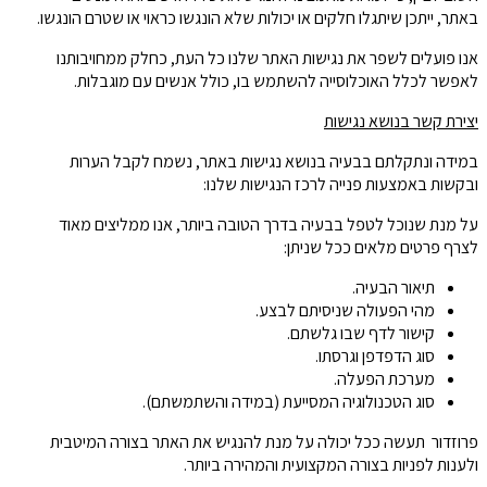
באתר, ייתכן שיתגלו חלקים או יכולות שלא הונגשו כראוי או שטרם הונגשו.
אנו פועלים לשפר את נגישות האתר שלנו כל העת, כחלק ממחויבותנו
לאפשר לכלל האוכלוסייה להשתמש בו, כולל אנשים עם מוגבלות.
יצירת קשר בנושא נגישות
במידה ונתקלתם בבעיה בנושא נגישות באתר, נשמח לקבל הערות
ובקשות באמצעות פנייה לרכז הנגישות שלנו:
על מנת שנוכל לטפל בבעיה בדרך הטובה ביותר, אנו ממליצים מאוד
לצרף פרטים מלאים ככל שניתן:
תיאור הבעיה.
מהי הפעולה שניסיתם לבצע.
קישור לדף שבו גלשתם.
סוג הדפדפן וגרסתו.
מערכת הפעלה.
סוג הטכנולוגיה המסייעת (במידה והשתמשתם).
פרוזדור תעשה ככל יכולה על מנת להנגיש את האתר בצורה המיטבית
ולענות לפניות בצורה המקצועית והמהירה ביותר.