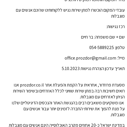
עובדי המקום הוכשרו למתן שירות נגיש ללקוחותינו שהינם אנשים עם
מוגבלות
רכז נגישות:
שם + שם משפחה: בר חיים
טלפון: 054-5889225
מייל: office.prozdor@gmail.com
תאריך עדכון הצהרת נגישות 5.10.2023
מסעדת פרוזדור, אחראית על הקמת והפעלת אתר prozdor.co.il אנו
רואים חשיבות רבה במתן שירות שוויוני לכלל האזרחים ובשיפור השירות
הניתן לאזרחים עם מוגבלות.
אנו משקיעים משאבים רבים בהנגשת האתר והנכסים הדיגיטליים שלנו
על מנת להפוך את שירותי החברה לזמינים יותר עבור אנשים עם
מוגבלות.
במדינת ישראל כ-20 אחוזים מקרב האוכלוסייה הינם אנשים עם מוגבלות