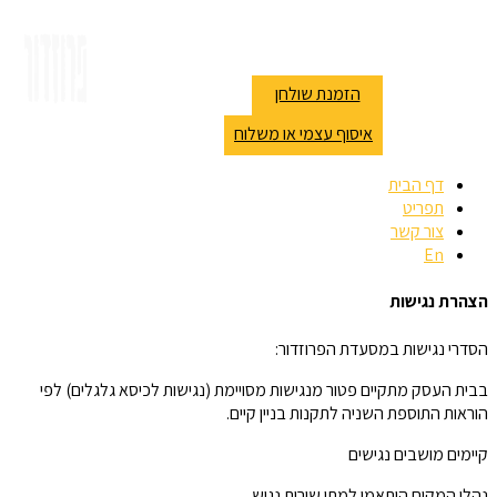
הזמנת שולחן
איסוף עצמי או משלוח
דף הבית
תפריט
צור קשר
En
הצהרת נגישות
הסדרי נגישות במסעדת הפרוזדור:
בבית העסק מתקיים פטור מנגישות מסויימת (נגישות לכיסא גלגלים) לפי
הוראות התוספת השניה לתקנות בניין קיים.
קיימים מושבים נגישים
נהלי המקום הותאמו למתן שירות נגיש